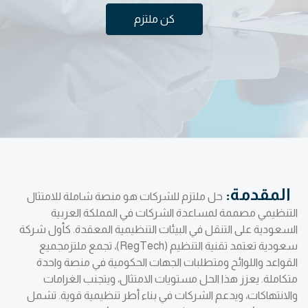
كن ملتزم
المقدمة:
حل ملتزم للشركات هو منصة شاملة للامتثال
التنظيمي مصممة لمساعدة الشركات في المملكة العربية
السعودية على التنقل في البيئات التنظيمية المعقدة. كأول شركة
سعودية تعتمد تقنية التنظيم (RegTech)، تجمع ملتزمجميع
القواعد واللوائح ومتطلبات الجهات الحكومية في منصة واحدة
متكاملة. يعزز هذا الحل مستويات الامتثال، ويتجنب الغرامات
والانتهاكات، ويدعم الشركات في بناء أطر تنظيمية قوية. تشمل