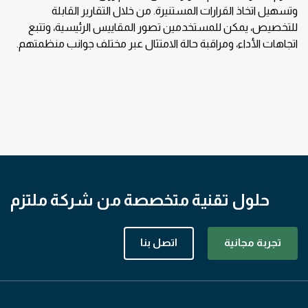
وتسهيل اتخاذ القرارات المستنيرة. من خلال التقارير القابلة
للتخصيص، يمكن للمستخدمين تصور المقاييس الرئيسية، وتتبع
اتجاهات الأداء، ومراقبة حالة الامتثال عبر مختلف جوانب منظمتهم.
حلول تقنية متخصصة من شركة ملتزم
تجربة مجانية
اتصل بنا