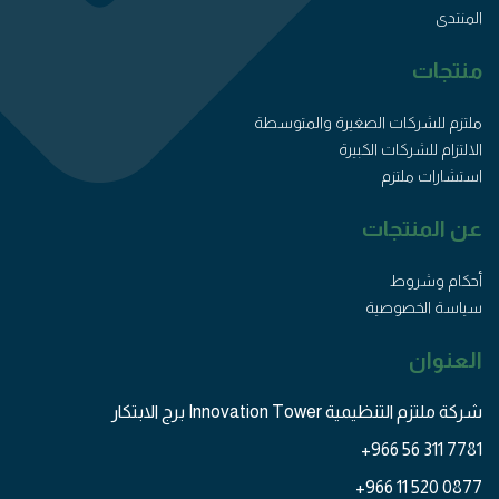
المنتدى
منتجات
ملتزم للشركات الصغيرة والمتوسطة
الالتزام للشركات الكبيرة
استشارات ملتزم
عن المنتجات
أحكام وشروط
سياسة الخصوصية
العنوان
شركة ملتزم التنظيمية Innovation Tower برج الابتكار
+966 56 311 7781
+966 11 520 0877