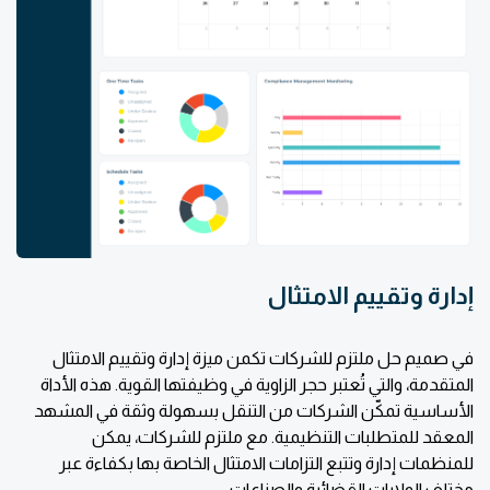
إدارة وتقييم الامتثال
في صميم حل ملتزم للشركات تكمن ميزة إدارة وتقييم الامتثال
المتقدمة، والتي تُعتبر حجر الزاوية في وظيفتها القوية. هذه الأداة
الأساسية تمكّن الشركات من التنقل بسهولة وثقة في المشهد
المعقد للمتطلبات التنظيمية. مع ملتزم للشركات، يمكن
للمنظمات إدارة وتتبع التزامات الامتثال الخاصة بها بكفاءة عبر
مختلف الولايات القضائية والصناعات.