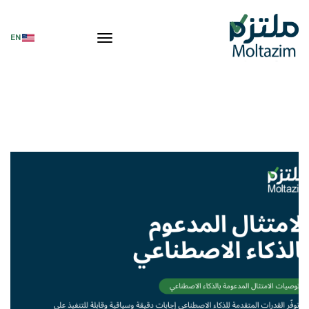
تبديل التنقل
EN