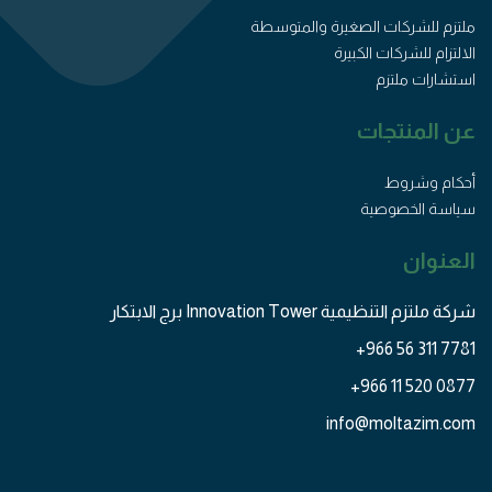
ملتزم للشركات الصغيرة والمتوسطة
الالتزام للشركات الكبيرة
استشارات ملتزم
عن المنتجات
أحكام وشروط
سياسة الخصوصية
العنوان
شركة ملتزم التنظيمية Innovation Tower برج الابتكار
+966 56 311 7781
+966 11 520 0877
info@moltazim.com