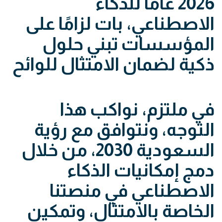
2026 عامًا للذكاء
الاصطناعي، بات لزامًا على
المؤسسات تبني حلول
ذكية لضمان الامتثال للوائح
في ملتزم، نواكب هذا
التوجه، ونتوافق مع رؤية
السعودية 2030، من خلال
دمج إمكانيات الذكاء
الاصطناعي في منصتنا
الخاصة بالامتثال، وتمكين