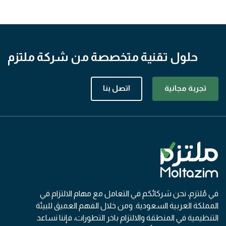
حلول تقنية متخصصة من شركة ملتزم
تجربة مجانية
اتصل بنا
في مُلتزم، نحن شركائكم في التعامل مع مهام الالتزام في
المملكة العربية السعودية. ومن خلال الفهم العميق للبيئة
التنظيمية في المنطقة والالتزام باخر التطورات، فإننا نساعد