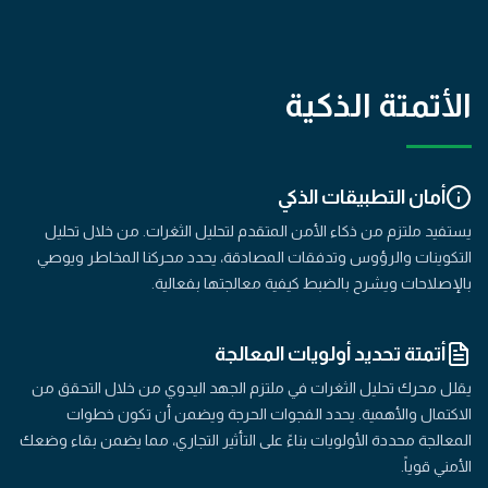
الأتمتة الذكية
أمان التطبيقات الذكي
يستفيد ملتزم من ذكاء الأمن المتقدم لتحليل الثغرات. من خلال تحليل
التكوينات والرؤوس وتدفقات المصادقة، يحدد محركنا المخاطر ويوصي
بالإصلاحات ويشرح بالضبط كيفية معالجتها بفعالية.
أتمتة تحديد أولويات المعالجة
يقلل محرك تحليل الثغرات في ملتزم الجهد اليدوي من خلال التحقق من
الاكتمال والأهمية. يحدد الفجوات الحرجة ويضمن أن تكون خطوات
المعالجة محددة الأولويات بناءً على التأثير التجاري، مما يضمن بقاء وضعك
الأمني قوياً.